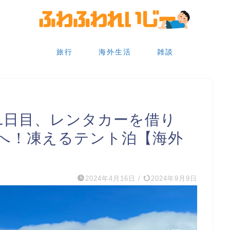
旅行
海外生活
雑談
1日目、レンタカーを借り
へ！凍えるテント泊【海外
2024年4月16日
/
2024年9月9日