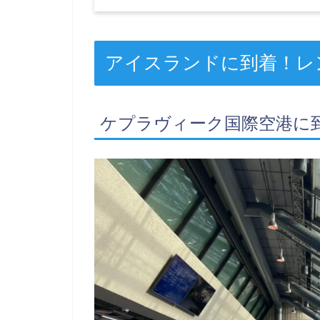
アイスランドに到着！レ
ケプラヴィーク国際空港に