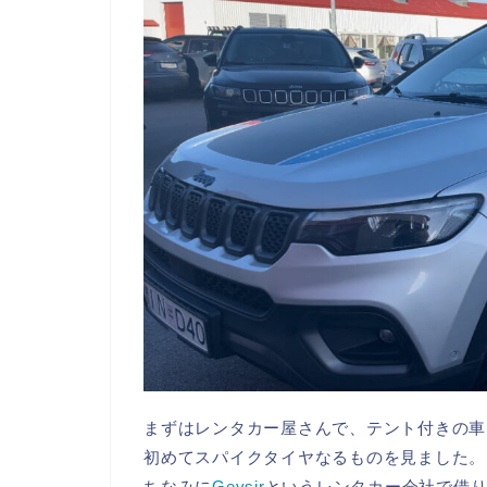
まずはレンタカー屋さんで、テント付きの車
初めてスパイクタイヤなるものを見ました。
ちなみに
Geysir
というレンタカー会社で借り