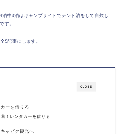
4泊中3泊はキャンプサイトでテント泊をして自炊し
です。
で全5記事にします。
CLOSE
タカーを借りる
到着！レンタカーを借りる
イキャビク観光へ