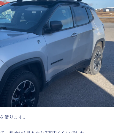
を借ります。
て、料金は1日あたり2万円くらいでした。