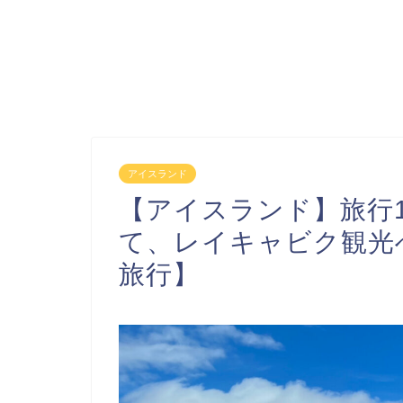
アイスランド
【アイスランド】旅行
て、レイキャビク観光
旅行】