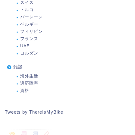
スイス
トルコ
バーレーン
ベルギー
フィリピン
フランス
UAE
ヨルダン
雑談
海外生活
適応障害
資格
Tweets by ThereIsMyBike