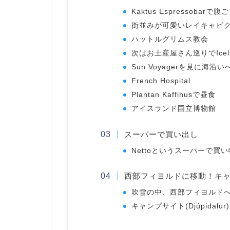
Kaktus Espressobarで
街並みが可愛いレイキャビ
ハットルグリムス教会
次はお土産屋さん巡りでIcelan
Sun Voyagerを見に海沿い
French Hospital
Plantan Kaffihusで昼食
アイスランド国立博物館
スーパーで買い出し
Nettoというスーパーで買い
西部フィヨルドに移動！キ
吹雪の中、西部フィヨルド
キャンプサイト(Djúpidal