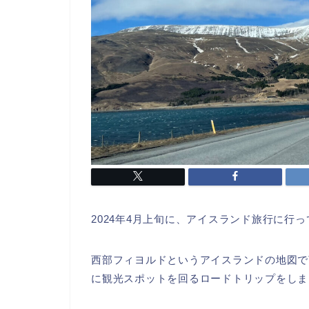
2024年4月上旬に、アイスランド旅行に行
西部フィヨルドというアイスランドの地図で
に観光スポットを回るロードトリップをしま