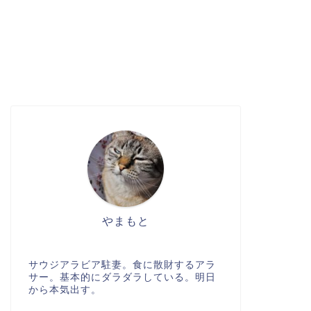
やまもと
サウジアラビア駐妻。食に散財するアラ
サー。基本的にダラダラしている。明日
から本気出す。