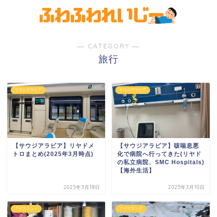
― CATEGORY ―
旅行
サウジアラビア
サウジアラビア
【サウジアラビア】リヤドメ
【サウジアラビア】咳喘息悪
トロまとめ(2025年3月時点)
化で病院へ行ってきた(リヤド
の私立病院、SMC Hospitals)
【海外生活】
2025年3月18日
2025年3月10日
アイスランド
アイスランド