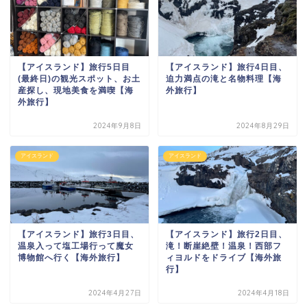
【アイスランド】旅行5日目
【アイスランド】旅行4日目、
(最終日)の観光スポット、お土
迫力満点の滝と名物料理【海
産探し、現地美食を満喫【海
外旅行】
外旅行】
2024年9月8日
2024年8月29日
アイスランド
アイスランド
【アイスランド】旅行3日目、
【アイスランド】旅行2日目、
温泉入って塩工場行って魔女
滝！断崖絶壁！温泉！西部フ
博物館へ行く【海外旅行】
ィヨルドをドライブ【海外旅
行】
2024年4月27日
2024年4月18日