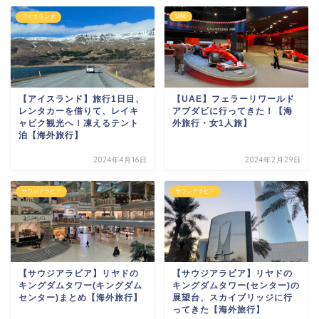
UAE
アイスランド
【アイスランド】旅行1日目、
【UAE】フェラーリワールド
レンタカーを借りて、レイキ
アブダビに行ってきた！【海
ャビク観光へ！凍えるテント
外旅行・女1人旅】
泊【海外旅行】
2024年4月16日
2024年2月29日
サウジアラビア
サウジアラビア
【サウジアラビア】リヤドの
【サウジアラビア】リヤドの
キングダムタワー(キングダム
キングダムタワー(センター)の
センター)まとめ【海外旅行】
展望台、スカイブリッジに行
ってきた【海外旅行】