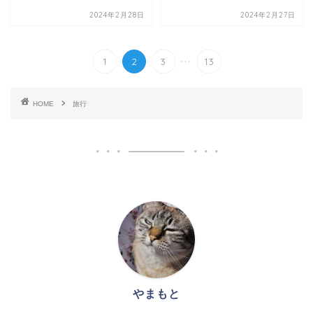
2024年2月28日
2024年2月27日
...
1
2
3
13
HOME
旅行
やまもと