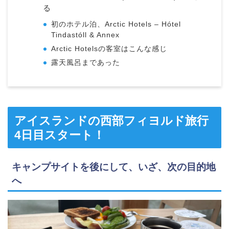
る
初のホテル泊、Arctic Hotels – Hótel
Tindastóll & Annex
Arctic Hotelsの客室はこんな感じ
露天風呂まであった
アイスランドの西部フィヨルド旅行
4日目スタート！
キャンプサイトを後にして、いざ、次の目的地
へ