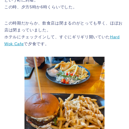
という町に到着。
この時、夕方5時か6時くらいでした。
この時期だからか、飲食店は閉まるのがとっても早く、ほぼお
店は閉まっていました。
ホテルにチェックインして、すぐにギリギリ開いていた
Hard
Wok Cafe
で夕食です。