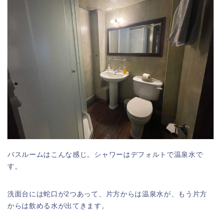
バスルームはこんな感じ。シャワーはデフォルトで温泉水で
す。
洗面台には蛇口が2つあって、片方からは温泉水が、もう片方
からは飲める水が出てきます。