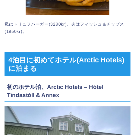
私はトリュフバーガー(3290kr)、夫はフィッシュ＆チップス
(1950kr)。
4泊目に初めてホテル(Arctic Hotels)
に泊まる
初のホテル泊、Arctic Hotels – Hótel
Tindastóll & Annex