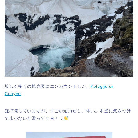
珍しく多くの観光客にエンカウントした、
Kolugljúfur
Canyon
。
ほぼ凍っていますが、すごい迫力だし、怖い。本当に気をつけ
て歩かないと滑ってサヨナラ