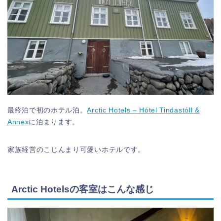
最終泊で初のホテル泊。
Arctic Hotels – Hótel Tindastóll &
Annex
に泊まります。
家族経営のこじんまり可愛いホテルです。
Arctic Hotelsの客室はこんな感じ