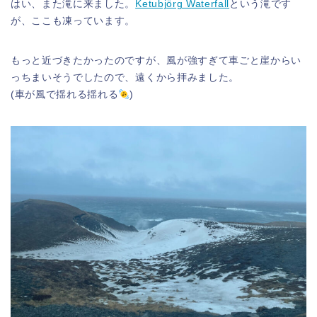
はい、また滝に来ました。
Ketubjörg Waterfall
という滝です
が、ここも凍っています。
もっと近づきたかったのですが、風が強すぎて車ごと崖からい
っちまいそうでしたので、遠くから拝みました。
(車が風で揺れる揺れる
)