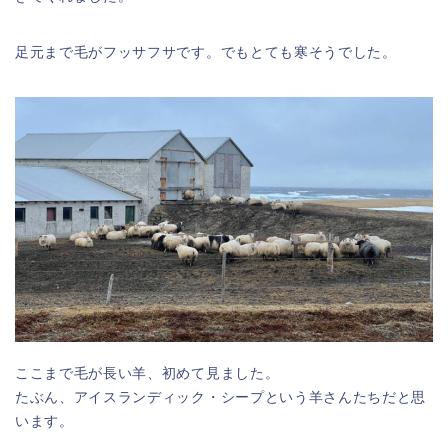
足元まで毛がフッサフサです。でもとても寒そうでした。
ここまで毛が長い羊、初めて見ました。
たぶん、アイスランディック・シープという羊さんたちだと思
います。