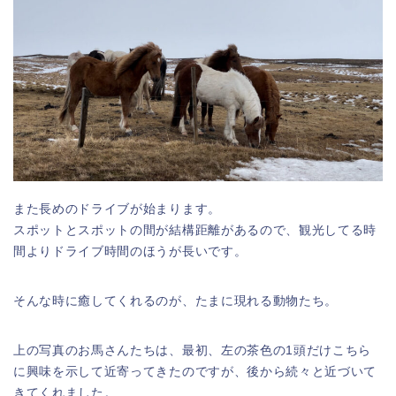
また長めのドライブが始まります。
スポットとスポットの間が結構距離があるので、観光してる時
間よりドライブ時間のほうが長いです。
そんな時に癒してくれるのが、たまに現れる動物たち。
上の写真のお馬さんたちは、最初、左の茶色の1頭だけこちら
に興味を示して近寄ってきたのですが、後から続々と近づいて
きてくれました。