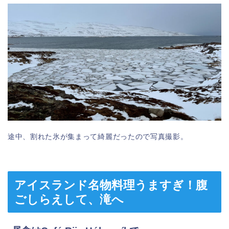
途中、割れた氷が集まって綺麗だったので写真撮影。
アイスランド名物料理うますぎ！腹
ごしらえして、滝へ