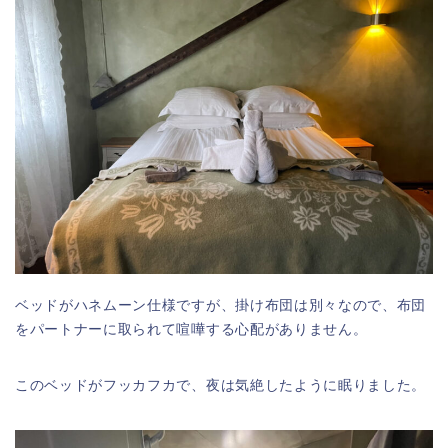
ベッドがハネムーン仕様ですが、掛け布団は別々なので、布団
をパートナーに取られて喧嘩する心配がありません。
このベッドがフッカフカで、夜は気絶したように眠りました。