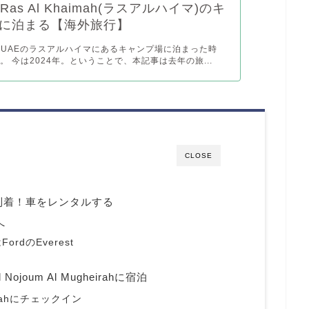
Ras Al Khaimah(ラスアルハイマ)のキ
に泊まる【海外旅行】
月にUAEのラスアルハイマにあるキャンプ場に泊まった時
。 今は2024年。ということで、本記事は去年の旅...
CLOSE
に到着！車をレンタルする
へ
dのEverest
joum Al Mugheirahに宿泊
heirahにチェックイン