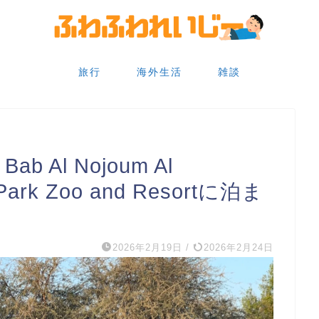
旅行
海外生活
雑談
 Al Nojoum Al
 Park Zoo and Resortに泊ま
2026年2月19日
/
2026年2月24日