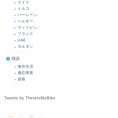
スイス
トルコ
バーレーン
ベルギー
フィリピン
フランス
UAE
ヨルダン
雑談
海外生活
適応障害
資格
Tweets by ThereIsMyBike