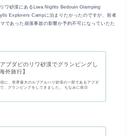
るLiwa Nights Bedouin Glamping
ylls Explorers Campに泊まりたかったのですが、前者
イマであった崩落事故の影響か予約不可になっていたた
】アブダビのリワ砂漠でグランピングし
海外旅行】
月の頭に、世界最大のルブアルハリ砂漠の一部であるアブダ
で、グランピングをしてきました。 ちなみに前日