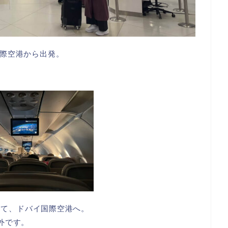
際空港から出発。
乗って、ドバイ国際空港へ。
外です。