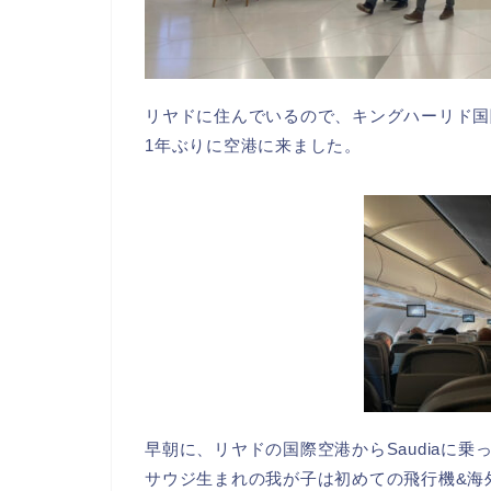
リヤドに住んでいるので、キングハーリド国
1年ぶりに空港に来ました。
早朝に、リヤドの国際空港からSaudiaに
サウジ生まれの我が子は初めての飛行機&海