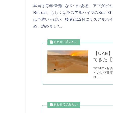
本当は毎年恒例になりつつある、アブダビのリワ砂漠にあ
Retreat、もしくはラスアルハイマのBear Gr
は予約いっぱい、後者は12月にラスアルハ
め、諦めました。
【UAE
てきた【
2024年2
ビのリワ砂漠
は、...