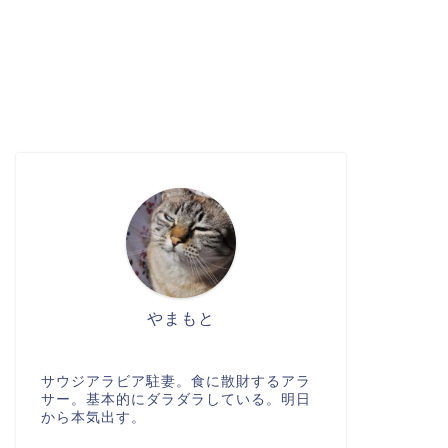
やまもと
サウジアラビア駐妻。食に散財するアラ
サー。基本的にダラダラしている。明日
から本気出す。