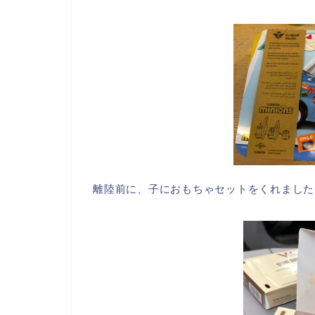
離陸前に、子におもちゃセットをくれました