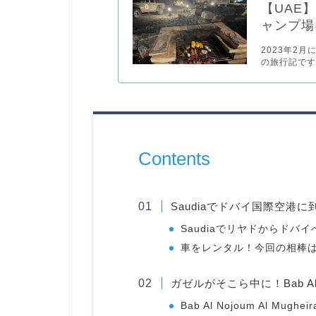
【UAE】
ャンプ場
2023年2
の旅行記です
Contents
Saudiaでドバイ国際空港
Saudiaでリヤドからドバイ
車をレンタル！今回の相棒はFor
ガゼルがそこら中に！Bab Al No
Bab Al Nojoum Al Mug