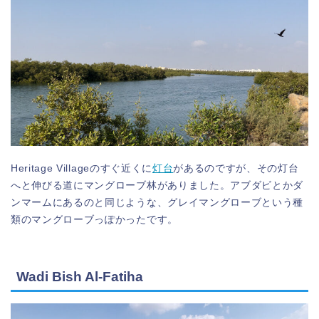
Heritage Villageのすぐ近くに
灯台
があるのですが、その灯台
へと伸びる道にマングローブ林がありました。アブダビとかダ
ンマームにあるのと同じような、グレイマングローブという種
類のマングローブっぽかったです。
Wadi Bish Al-Fatiha