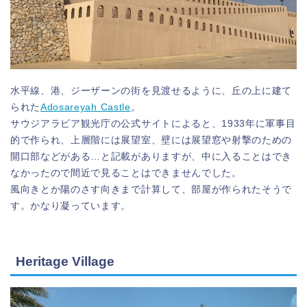
水平線、港、ジーザーンの街を見渡せるように、丘の上に建て
られた
Adosareyah Castle
。
サウジアラビア観光庁の公式サイトによると、1933年に軍事目
的で作られ、上層階には展望室、壁には展望窓や射撃のための
開口部などがある…と記載がありますが、中に入ることはでき
なかったので間近で見ることはできませんでした。
風向きとか陽のさす向きまで計算して、部屋が作られたそうで
す。かなり凝っています。
Heritage Village