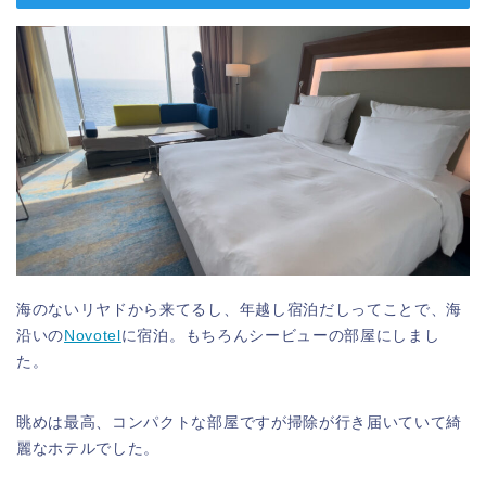
海のないリヤドから来てるし、年越し宿泊だしってことで、海
沿いの
Novotel
に宿泊。もちろんシービューの部屋にしまし
た。
眺めは最高、コンパクトな部屋ですが掃除が行き届いていて綺
麗なホテルでした。