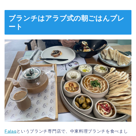
ブランチはアラブ式の朝ごはんプレ
ート
Falaq
というブランチ専門店で、中東料理ブランチを食べまし