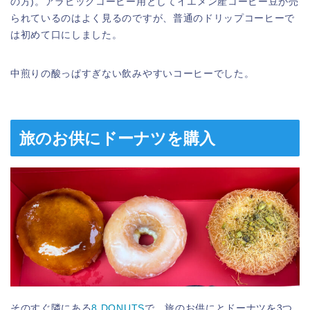
の方)。アラビックコーヒー用としてイエメン産コーヒー豆が売
られているのはよく見るのですが、普通のドリップコーヒーで
は初めて口にしました。
中煎りの酸っぱすぎない飲みやすいコーヒーでした。
旅のお供にドーナツを購入
そのすぐ隣にある
8 DONUTS
で、旅のお供にとドーナツを3つ