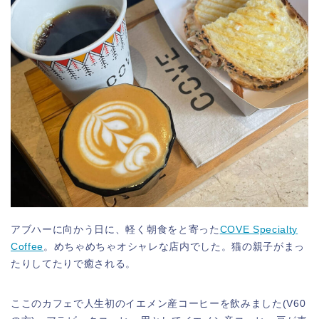
アブハーに向かう日に、軽く朝食をと寄った
COVE Specialty
Coffee
。めちゃめちゃオシャレな店内でした。猫の親子がまっ
たりしてたりで癒される。
ここのカフェで人生初のイエメン産コーヒーを飲みました(V60