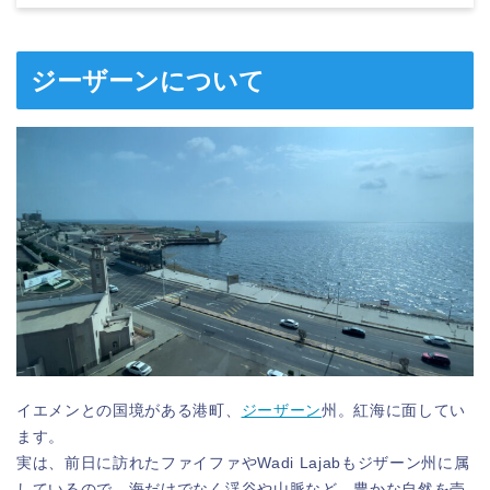
ジーザーンについて
イエメンとの国境がある港町、
ジーザーン
州。紅海に面してい
ます。
実は、前日に訪れたファイファやWadi Lajabもジザーン州に属
しているので、海だけでなく渓谷や山脈など、豊かな自然を売