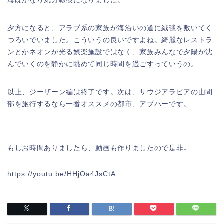
海はかなり気分転換になりました。
夕方になると、アラブ系の家族が海沿いの道に絨毯を敷いてく
つろいでいました。こういうの良いですよね。綺麗なレストラ
ンとかネオンが光る娯楽施設ではなく、家族みんなで夕陽が沈
んでいくのを静かに眺めて同じ時間を過ごすっていうの。
以上、ジーザーン編は終了です。次は、サウジアラビアの山間
部を旅行するなら一番オススメの都市、アブハーです。
もしお時間ありましたら、動画も作りましたので是非↓
https://youtu.be/HHjOa4JsCtA