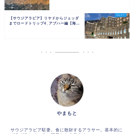
【サウジアラビア】リヤドからジェッダ
までロードトリップ4_アブハー編【海...
やまもと
サウジアラビア駐妻。食に散財するアラサー。基本的に