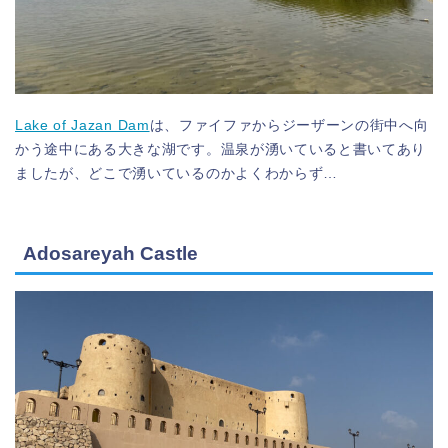
Lake of Jazan Dam
は、ファイファからジーザーンの街中へ向
かう途中にある大きな湖です。温泉が湧いていると書いてあり
ましたが、どこで湧いているのかよくわからず…
Adosareyah Castle