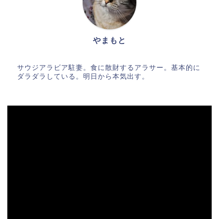
やまもと
サウジアラビア駐妻。食に散財するアラサー。基本的に
ダラダラしている。明日から本気出す。