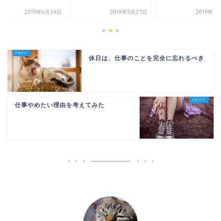
2019年6月24日
2019年5月27日
2019年7
休日は、仕事のことを完全に忘れるべき
仕事やめたい理由を考えてみた