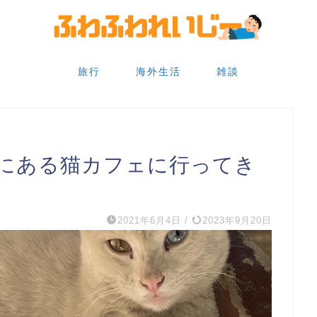
旅行
海外生活
雑談
にある猫カフェに行ってき
2021年6月4日
/
2023年9月20日