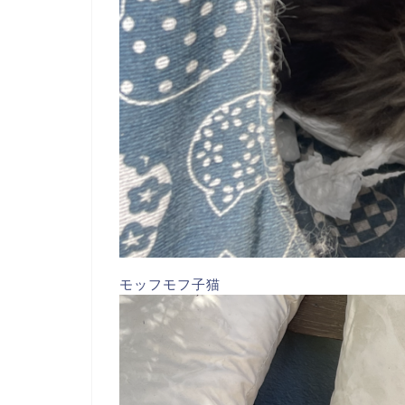
モッフモフ子猫