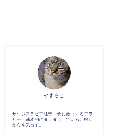
やまもと
サウジアラビア駐妻。食に散財するアラ
サー。基本的にダラダラしている。明日
から本気出す。