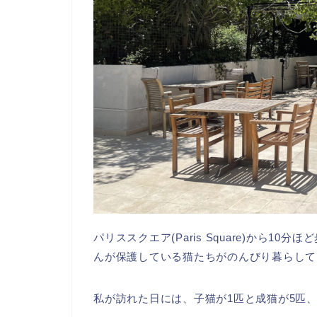
パリススクエア(Paris Square)から10
んが保護している猫たちがのんびり暮らして
私が訪れた日には、子猫が1匹と成猫が5匹、