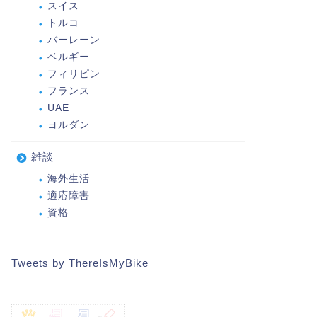
スイス
トルコ
バーレーン
ベルギー
フィリピン
フランス
UAE
ヨルダン
雑談
海外生活
適応障害
資格
Tweets by ThereIsMyBike