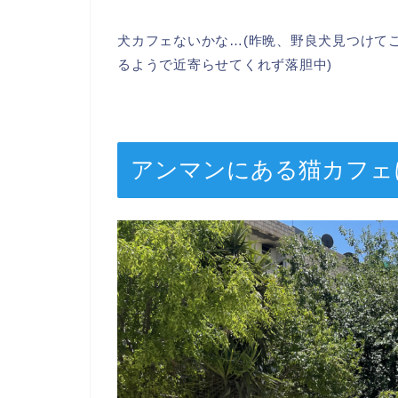
犬カフェないかな…(昨晩、野良犬見つけて
るようで近寄らせてくれず落胆中)
アンマンにある猫カフェ